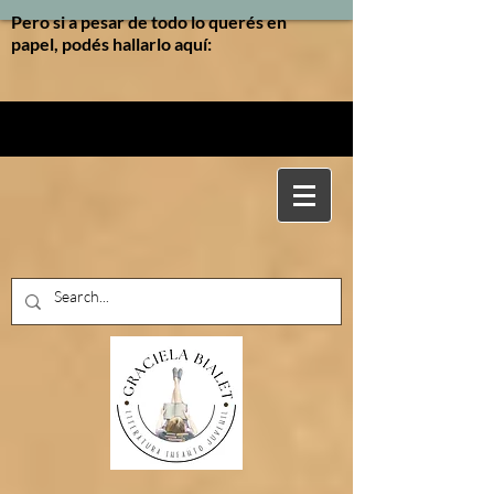
Pero si a pesar de todo lo querés en
papel, podés hallarlo aquí: