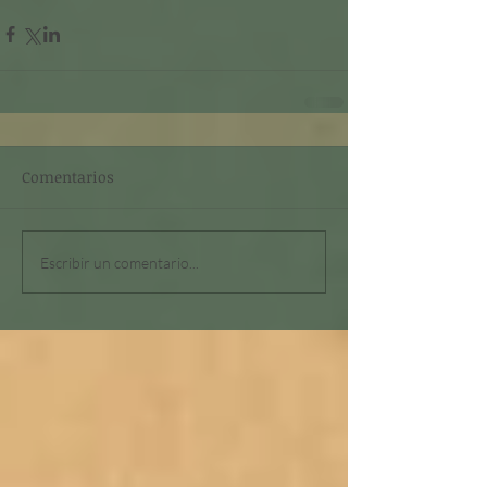
Comentarios
Escribir un comentario...