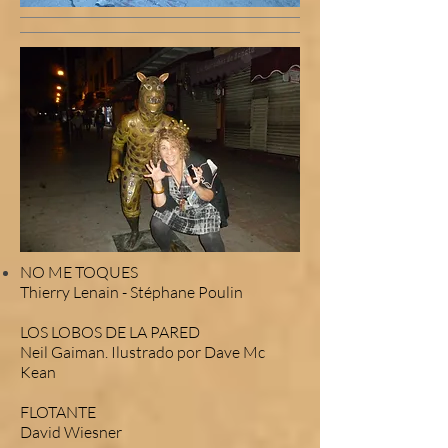
NO ME TOQUES
Thierry Lenain - Stéphane Poulin
LOS LOBOS DE LA PARED
Neil Gaiman. Ilustrado por Dave Mc
Kean
FLOTANTE
David Wiesner