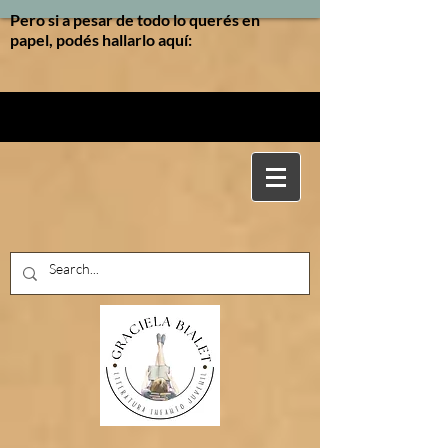
Pero si a pesar de todo lo querés en
papel, podés hallarlo aquí: