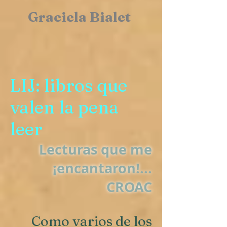
Graciela Bialet
LIJ: libros que
valen la pena
leer
Lecturas que me
¡encantaron!...
CROAC
Como varios de los