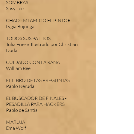
SOMBRAS
Susy Lee
CHAO - MI AMIGO EL PINTOR
Lygia Bojunga
TODOS SUS PATITOS
Julia Friese. Ilustrado por Christian
Duda
CUIDADO CON LA RANA
William Bee
EL LIBRO DE LAS PREGUNTAS
Pablo Neruda
EL BUSCADOR DE FINALES -
PESADILLA PARA HACKERS
Pablo de Santis
MARUJA
Ema Wolf