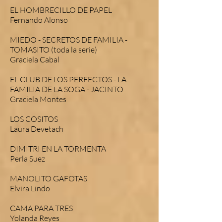
EL HOMBRECILLO DE PAPEL
Fernando Alonso
MIEDO - SECRETOS DE FAMILIA -
TOMASITO (toda la serie)
Graciela Cabal
EL CLUB DE LOS PERFECTOS - LA
FAMILIA DE LA SOGA - JACINTO
Graciela Montes
LOS COSITOS
Laura Devetach
DIMITRI EN LA TORMENTA
Perla Suez
MANOLITO GAFOTAS
Elvira Lindo
CAMA PARA TRES
Yolanda Reyes