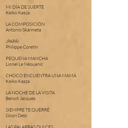
MI DÍA DE SUERTE
Keiko Kasza
LA COMPOSICIÓN
Antonio Skármeta
¡PAPÁ!
Philippe Coretín
PEQUEÑA MANCHA
Lionel Le Néouanic
CHOCO ENCUENTRA UNA MAMÁ
Keiko Kasza
LA NOCHE DE LA VISITA
Benoit Jacques
SIEMPRE TE QUERRÉ
Gliori Debi
LAS PALABRAS DULCES