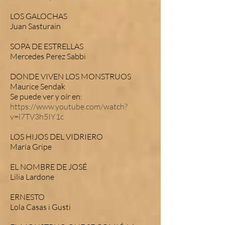
LOS GALOCHAS
Juan Sasturain
SOPA DE ESTRELLAS
Mercedes Perez Sabbi
DONDE VIVEN LOS MONSTRUOS
Maurice Sendak
Se puede ver y oír en:
https://www.youtube.com/watch?
v=l7TV3h5IY1c
LOS HIJOS DEL VIDRIERO
María Gripe
EL NOMBRE DE JOSÉ
Lilia Lardone
ERNESTO
Lola Casas i Gusti