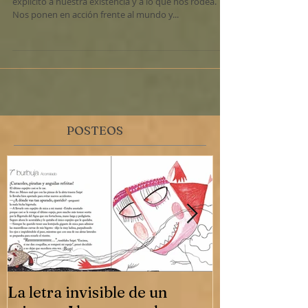
Las palabras nos atraviesan asignando un valor
explícito a nuestra existencia y a lo que nos rodea.
Nos ponen en acción frente al mundo y...
POSTEOS