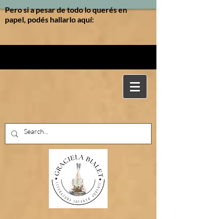
Pero si a pesar de todo lo querés en
papel, podés hallarlo aquí: