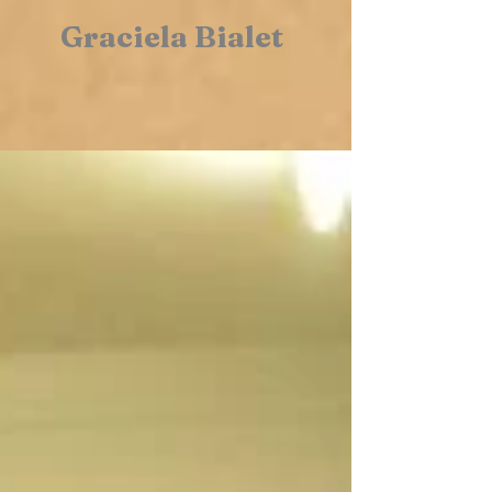
Graciela Bialet