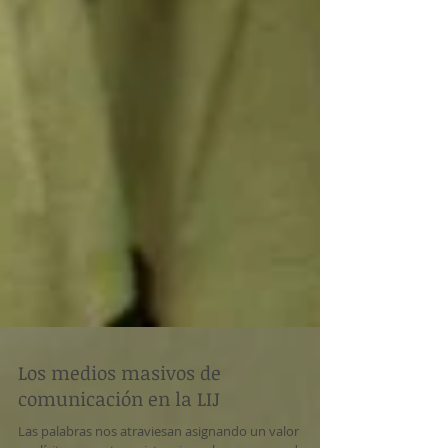
Los medios masivos de
comunicación en la LIJ