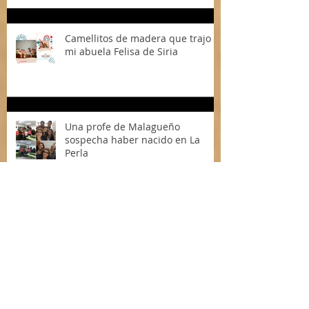
Camellitos de madera que trajo
mi abuela Felisa de Siria
Una profe de Malagueño
sospecha haber nacido en La
Perla
La letra invisible de un crimen:
Abuso sexual y Literatura Infanto
Juvenil (LIJ)