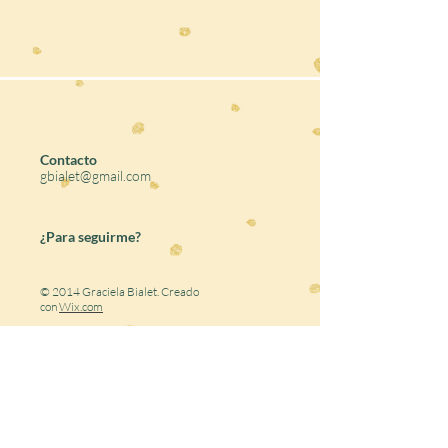
Contacto
gbialet@gmail.com
¿Para seguirme?
© 2014 Graciela Bialet. Creado
con
Wix.com
Share