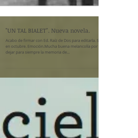
"UN TAL BIALET". Nueva novela.
Acabo de firmar con Ed. Raíz de Dos para editarla. Sale
en octubre. Emoción.Mucha buena melancolía por
dejar para siempre la memoria de...