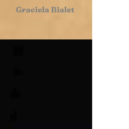
Graciela Bialet