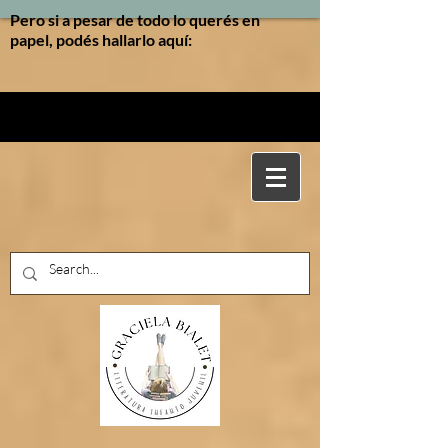
Pero si a pesar de todo lo querés en
papel, podés hallarlo aquí: