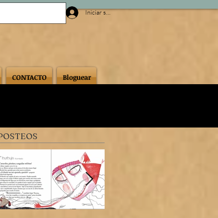
Iniciar sesión
CONTACTO
Bloguear
POSTEOS