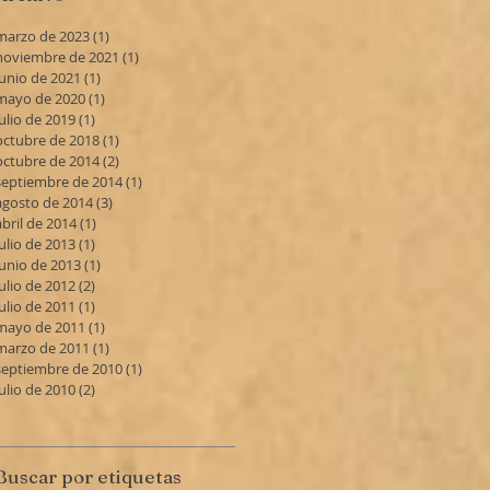
marzo de 2023
(1)
1 entrada
noviembre de 2021
(1)
1 entrada
junio de 2021
(1)
1 entrada
mayo de 2020
(1)
1 entrada
julio de 2019
(1)
1 entrada
octubre de 2018
(1)
1 entrada
octubre de 2014
(2)
2 entradas
septiembre de 2014
(1)
1 entrada
agosto de 2014
(3)
3 entradas
abril de 2014
(1)
1 entrada
julio de 2013
(1)
1 entrada
junio de 2013
(1)
1 entrada
julio de 2012
(2)
2 entradas
julio de 2011
(1)
1 entrada
mayo de 2011
(1)
1 entrada
marzo de 2011
(1)
1 entrada
septiembre de 2010
(1)
1 entrada
julio de 2010
(2)
2 entradas
Buscar por etiquetas