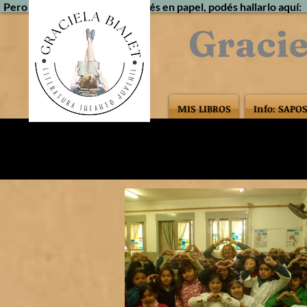
Pero si a pesar de todo lo querés en papel, podés hallarlo aquí:
Gracie
MIS LIBROS
Info: SAPO